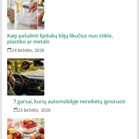
Kaip pašalinti lipdukų klijų likučius nuo stiklo,
plastiko ar metalo
24 birželio, 2026
7 garsai, kurių automobilyje nereikėtų ignoruoti
23 birželio, 2026