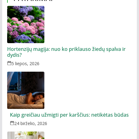
Hortenzijų magija: nuo ko priklauso žiedų spalva ir
dydis?
5 liepos, 2026
Kaip greičiau užmigti per karščius: netikėtas būdas
24 birželio, 2026