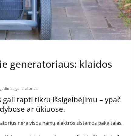
ie generatoriaus: klaidos
gedimas
,
generatorius
gali tapti tikru išsigelbėjimu – ypač
dybose ar ūkiuose.
atorius nėra visos namų elektros sistemos pakaitalas.