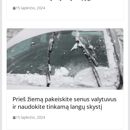
15 lapkričio, 2024
Prieš žiemą pakeiskite senus valytuvus
ir naudokite tinkamą langų skystį
15 lapkričio, 2024