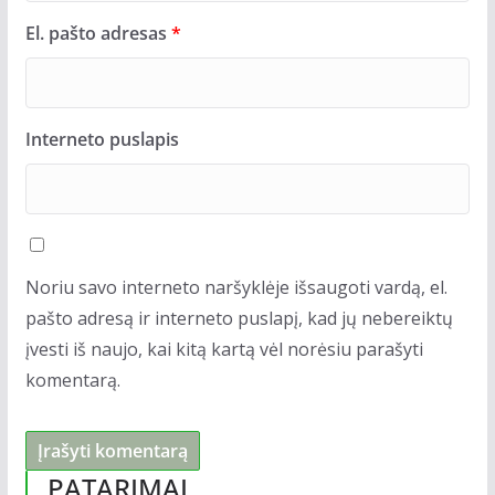
El. pašto adresas
*
Interneto puslapis
Noriu savo interneto naršyklėje išsaugoti vardą, el.
pašto adresą ir interneto puslapį, kad jų nebereiktų
įvesti iš naujo, kai kitą kartą vėl norėsiu parašyti
komentarą.
PATARIMAI