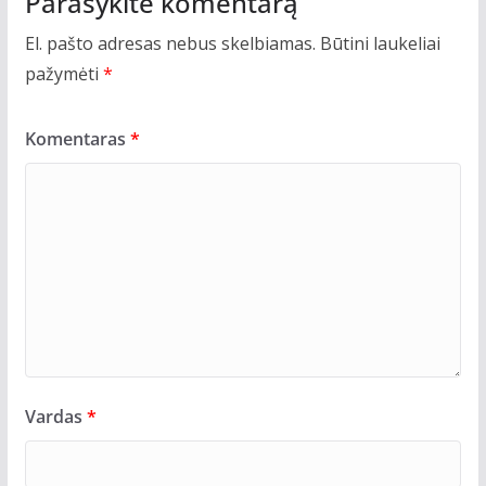
Parašykite komentarą
El. pašto adresas nebus skelbiamas.
Būtini laukeliai
pažymėti
*
Komentaras
*
Vardas
*