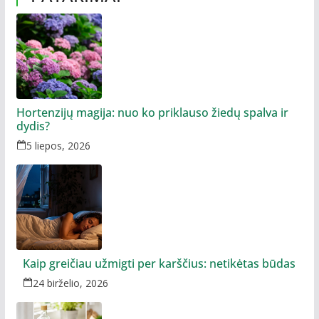
Hortenzijų magija: nuo ko priklauso žiedų spalva ir
dydis?
5 liepos, 2026
Kaip greičiau užmigti per karščius: netikėtas būdas
24 birželio, 2026