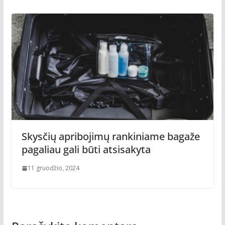
Skysčių apribojimų rankiniame bagaže
pagaliau gali būti atsisakyta
11 gruodžio, 2024