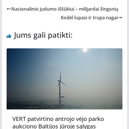
Nacionalinio judumo iššūkiui – milijardai žingsnių
Kodėl lupasi ir trupa nagai
Jums gali patikti:
VERT patvirtino antrojo vėjo parko
aukciono Baltijos jūroje sąlygas