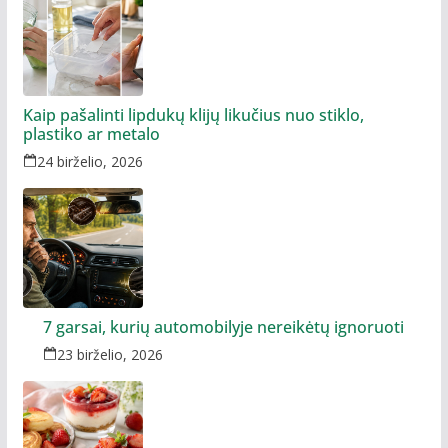
Kaip pašalinti lipdukų klijų likučius nuo stiklo,
plastiko ar metalo
24 birželio, 2026
7 garsai, kurių automobilyje nereikėtų ignoruoti
23 birželio, 2026