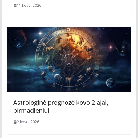
11 kovo, 2026
Astrologinė prognozė kovo 2-ajai,
pirmadieniui
2 kovo, 2026