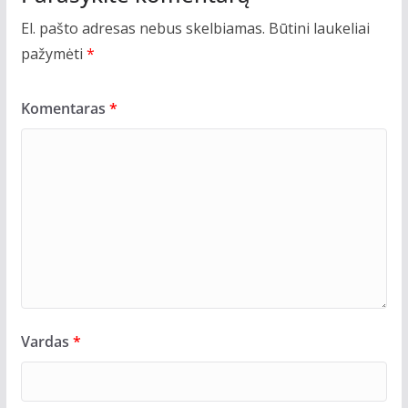
El. pašto adresas nebus skelbiamas.
Būtini laukeliai
pažymėti
*
Komentaras
*
Vardas
*