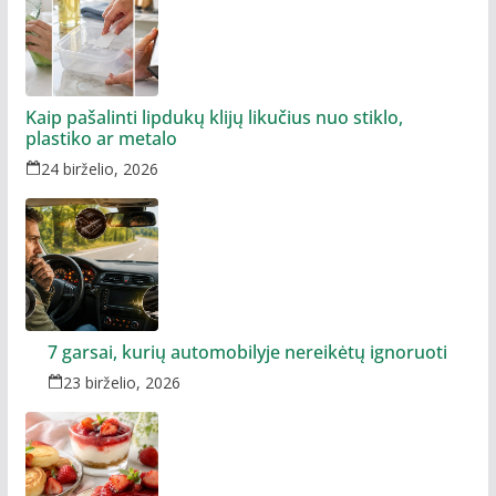
Kaip pašalinti lipdukų klijų likučius nuo stiklo,
plastiko ar metalo
24 birželio, 2026
7 garsai, kurių automobilyje nereikėtų ignoruoti
23 birželio, 2026