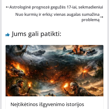
Astrologinė prognozė gegužės 17-iai, sekmadieniui
Nuo kurmių ir erkių: vienas augalas sumažina
problemą
Jums gali patikti:
Neįtikėtinos išgyvenimo istorijos