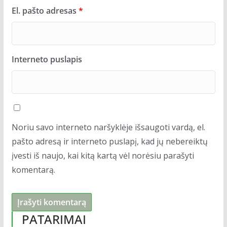
El. pašto adresas
*
Interneto puslapis
Noriu savo interneto naršyklėje išsaugoti vardą, el.
pašto adresą ir interneto puslapį, kad jų nebereiktų
įvesti iš naujo, kai kitą kartą vėl norėsiu parašyti
komentarą.
PATARIMAI