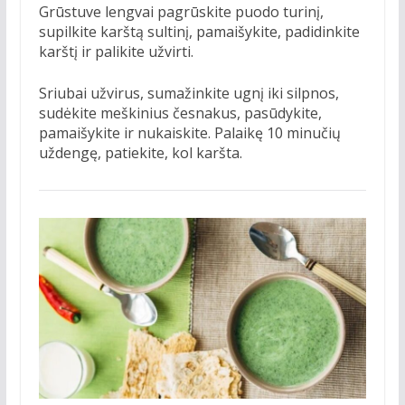
Grūstuve lengvai pagrūskite puodo turinį,
supilkite karštą sultinį, pamaišykite, padidinkite
karštį ir palikite užvirti.
Sriubai užvirus, sumažinkite ugnį iki silpnos,
sudėkite meškinius česnakus, pasūdykite,
pamaišykite ir nukaiskite. Palaikę 10 minučių
uždengę, patiekite, kol karšta.