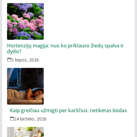
Hortenzijų magija: nuo ko priklauso žiedų spalva ir
dydis?
5 liepos, 2026
Kaip greičiau užmigti per karščius: netikėtas būdas
24 birželio, 2026