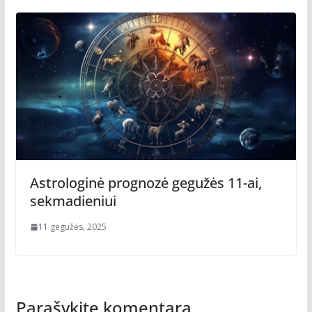
Astrologinė prognozė gegužės 11-ai,
sekmadieniui
11 gegužės, 2025
Parašykite komentarą