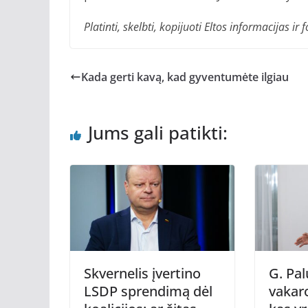
Platinti, skelbti, kopijuoti Eltos informacijas 
Kada gerti kavą, kad gyventumėte ilgiau
Jums gali patikti:
Skvernelis įvertino
G. Pal
LSDP sprendimą dėl
vakar