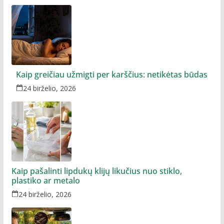
Kaip greičiau užmigti per karščius: netikėtas būdas
24 birželio, 2026
Kaip pašalinti lipdukų klijų likučius nuo stiklo,
plastiko ar metalo
24 birželio, 2026