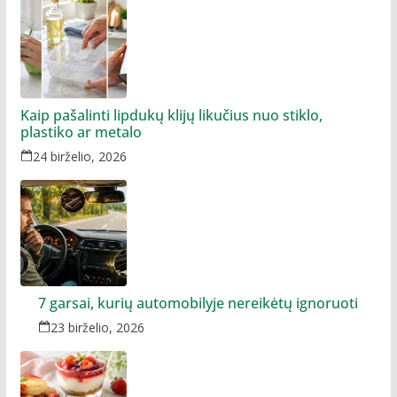
Kaip pašalinti lipdukų klijų likučius nuo stiklo,
plastiko ar metalo
24 birželio, 2026
7 garsai, kurių automobilyje nereikėtų ignoruoti
23 birželio, 2026