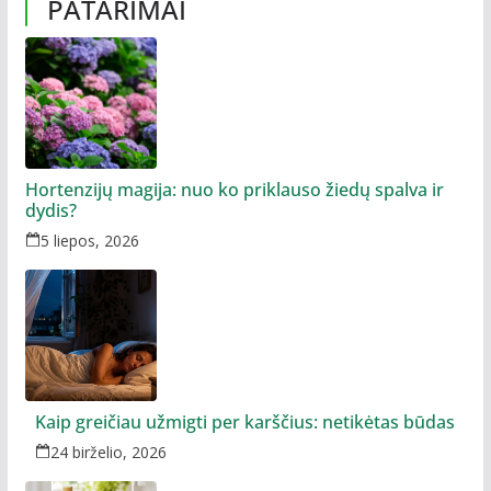
PATARIMAI
Hortenzijų magija: nuo ko priklauso žiedų spalva ir
dydis?
5 liepos, 2026
Kaip greičiau užmigti per karščius: netikėtas būdas
24 birželio, 2026