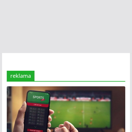
reklama