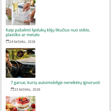
Kaip pašalinti lipdukų klijų likučius nuo stiklo,
plastiko ar metalo
24 birželio, 2026
7 garsai, kurių automobilyje nereikėtų ignoruoti
23 birželio, 2026