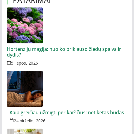
Hortenzijų magija: nuo ko priklauso žiedų spalva ir
dydis?
5 liepos, 2026
Kaip greičiau užmigti per karščius: netikėtas būdas
24 birželio, 2026