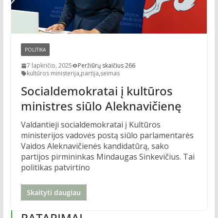
POLITIKA
7 lapkričio, 2025
Peržiūrų skaičius 266
kultūros ministerija
,
partija
,
seimas
Socialdemokratai į kultūros
ministres siūlo Aleknavičienę
Valdantieji socialdemokratai į Kultūros
ministerijos vadovės postą siūlo parlamentarės
Vaidos Aleknavičienės kandidatūrą, sako
partijos pirmininkas Mindaugas Sinkevičius. Tai
politikas patvirtino
Skaityti daugiau
PATARIMAI