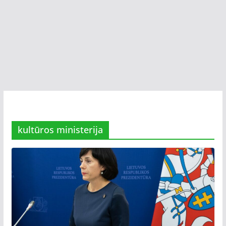
kultūros ministerija