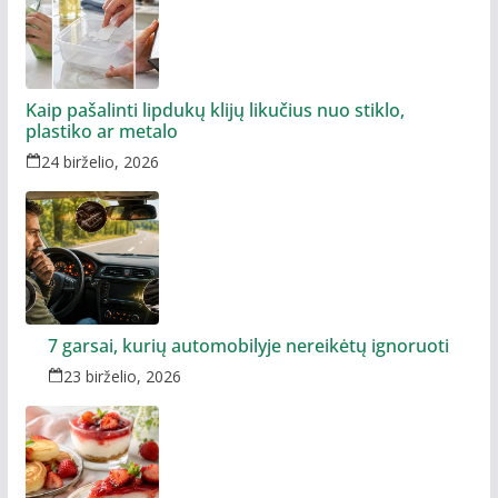
Kaip pašalinti lipdukų klijų likučius nuo stiklo,
plastiko ar metalo
24 birželio, 2026
7 garsai, kurių automobilyje nereikėtų ignoruoti
23 birželio, 2026