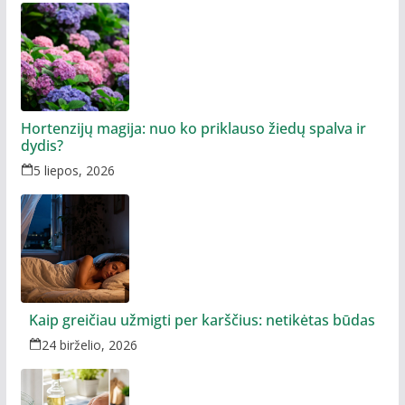
Hortenzijų magija: nuo ko priklauso žiedų spalva ir
dydis?
5 liepos, 2026
Kaip greičiau užmigti per karščius: netikėtas būdas
24 birželio, 2026