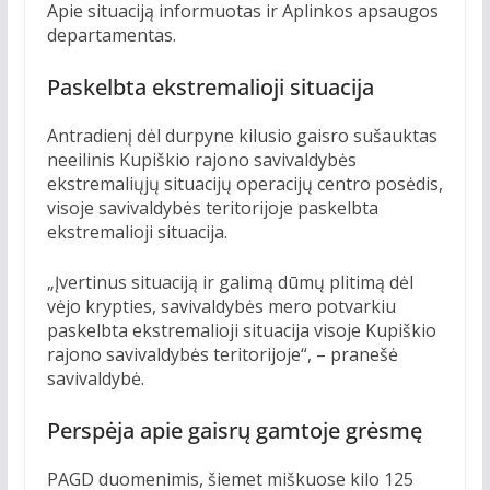
Apie situaciją informuotas ir Aplinkos apsaugos
departamentas.
Paskelbta ekstremalioji situacija
Antradienį dėl durpyne kilusio gaisro sušauktas
neeilinis Kupiškio rajono savivaldybės
ekstremaliųjų situacijų operacijų centro posėdis,
visoje savivaldybės teritorijoje paskelbta
ekstremalioji situacija.
„Įvertinus situaciją ir galimą dūmų plitimą dėl
vėjo krypties, savivaldybės mero potvarkiu
paskelbta ekstremalioji situacija visoje Kupiškio
rajono savivaldybės teritorijoje“, – pranešė
savivaldybė.
Perspėja apie gaisrų gamtoje grėsmę
PAGD duomenimis, šiemet miškuose kilo 125