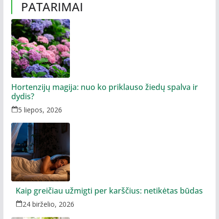
PATARIMAI
Hortenzijų magija: nuo ko priklauso žiedų spalva ir
dydis?
5 liepos, 2026
Kaip greičiau užmigti per karščius: netikėtas būdas
24 birželio, 2026