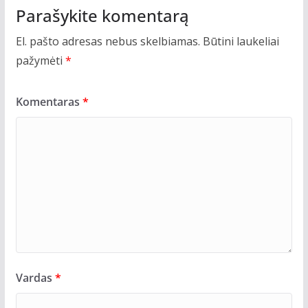
Parašykite komentarą
El. pašto adresas nebus skelbiamas.
Būtini laukeliai
pažymėti
*
Komentaras
*
Vardas
*