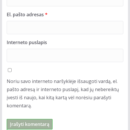
El. pašto adresas
*
Interneto puslapis
Noriu savo interneto naršyklėje išsaugoti vardą, el.
pašto adresą ir interneto puslapį, kad jų nebereiktų
įvesti iš naujo, kai kitą kartą vėl norėsiu parašyti
komentarą.