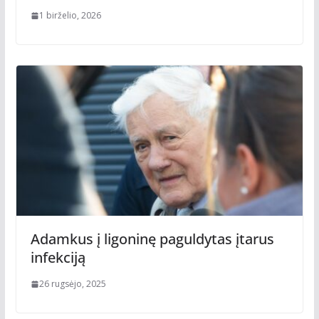
1 birželio, 2026
Adamkus į ligoninę paguldytas įtarus
infekciją
26 rugsėjo, 2025