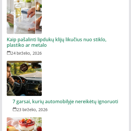
Kaip pašalinti lipdukų klijų likučius nuo stiklo,
plastiko ar metalo
24 birželio, 2026
7 garsai, kurių automobilyje nereikėtų ignoruoti
23 birželio, 2026