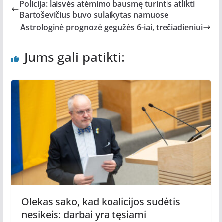
Policija: laisvės atėmimo bausmę turintis atlikti
Bartoševičius buvo sulaikytas namuose
Astrologinė prognozė gegužės 6-iai, trečiadieniui
Jums gali patikti:
Olekas sako, kad koalicijos sudėtis
nesikeis: darbai yra tęsiami