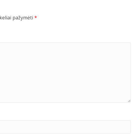
ukeliai pažymėti
*