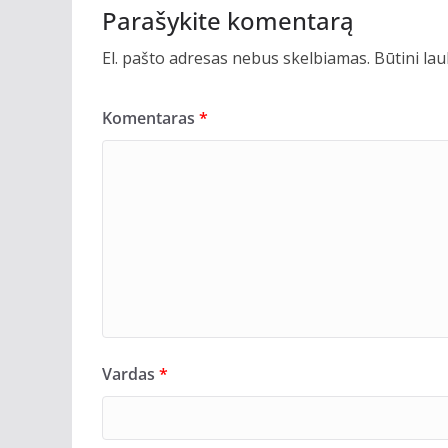
Parašykite komentarą
El. pašto adresas nebus skelbiamas.
Būtini la
Komentaras
*
Vardas
*