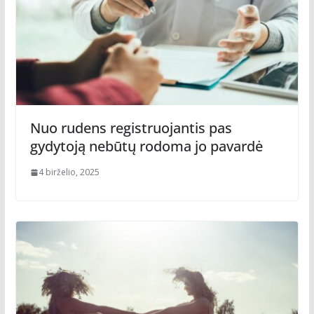
Nuo rudens registruojantis pas
gydytoją nebūtų rodoma jo pavardė
4 birželio, 2025