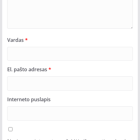
Vardas
*
El. pašto adresas
*
Interneto puslapis