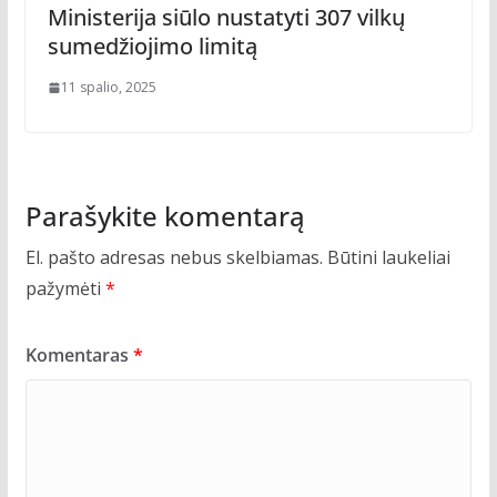
Ministerija siūlo nustatyti 307 vilkų
sumedžiojimo limitą
11 spalio, 2025
Parašykite komentarą
El. pašto adresas nebus skelbiamas.
Būtini laukeliai
pažymėti
*
Komentaras
*