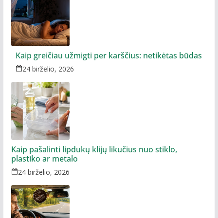
Kaip greičiau užmigti per karščius: netikėtas būdas
24 birželio, 2026
Kaip pašalinti lipdukų klijų likučius nuo stiklo,
plastiko ar metalo
24 birželio, 2026