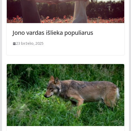
Jono vardas išlieka populiarus
23 birželio, 2025