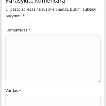
Parašykite komentarą
El. pašto adresas nebus skelbiamas.
Būtini laukeliai
pažymėti
*
Komentaras
*
Vardas
*