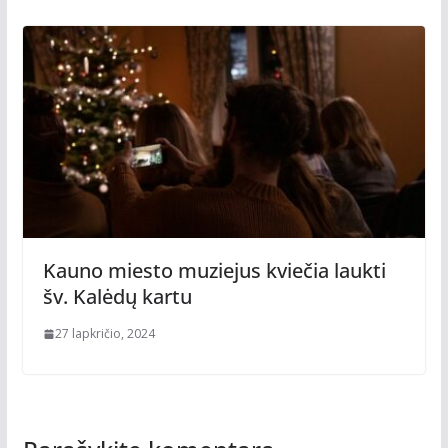
Kauno miesto muziejus kviečia laukti
šv. Kalėdų kartu
27 lapkričio, 2024