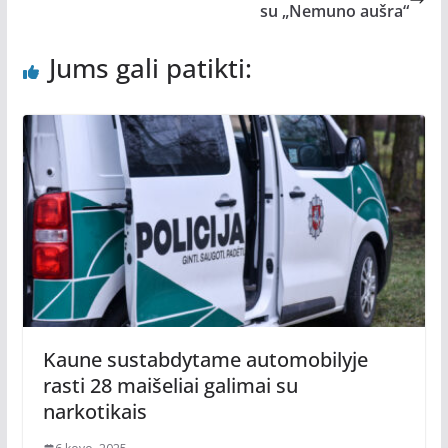
su „Nemuno aušra“
Jums gali patikti:
Kaune sustabdytame automobilyje
rasti 28 maišeliai galimai su
narkotikais