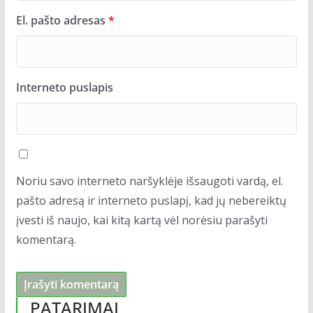
El. pašto adresas
*
Interneto puslapis
Noriu savo interneto naršyklėje išsaugoti vardą, el.
pašto adresą ir interneto puslapį, kad jų nebereiktų
įvesti iš naujo, kai kitą kartą vėl norėsiu parašyti
komentarą.
PATARIMAI