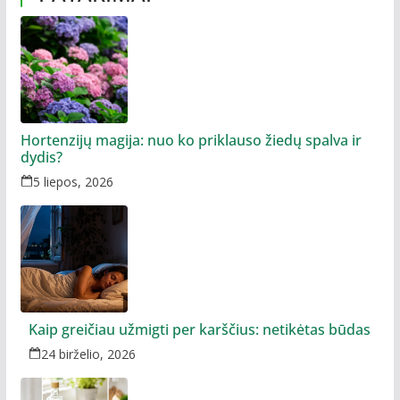
Hortenzijų magija: nuo ko priklauso žiedų spalva ir
dydis?
5 liepos, 2026
Kaip greičiau užmigti per karščius: netikėtas būdas
24 birželio, 2026