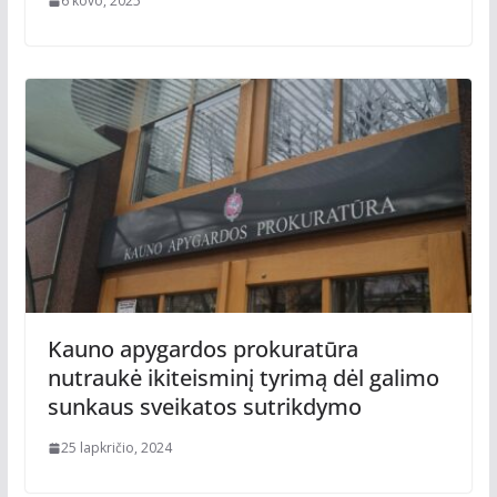
6 kovo, 2025
Kauno apygardos prokuratūra
nutraukė ikiteisminį tyrimą dėl galimo
sunkaus sveikatos sutrikdymo
25 lapkričio, 2024