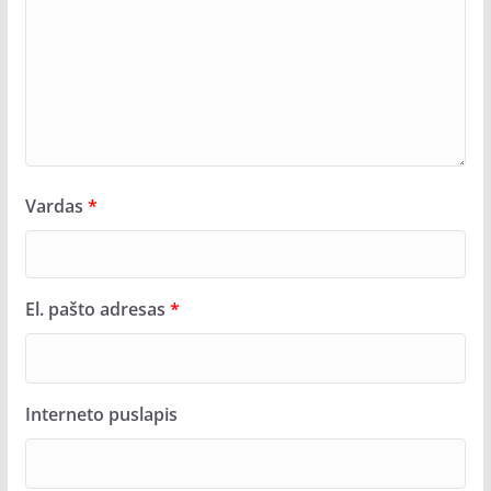
Vardas
*
El. pašto adresas
*
Interneto puslapis