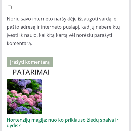
Noriu savo interneto naršyklėje išsaugoti vardą, el.
pašto adresą ir interneto puslapį, kad jų nebereiktų
įvesti iš naujo, kai kitą kartą vėl norėsiu parašyti
komentarą.
PATARIMAI
Hortenzijų magija: nuo ko priklauso žiedų spalva ir
dydis?