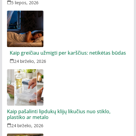
5 liepos, 2026
Kaip greičiau užmigti per karščius: netikėtas būdas
24 birželio, 2026
Kaip pašalinti lipdukų klijų likučius nuo stiklo,
plastiko ar metalo
24 birželio, 2026