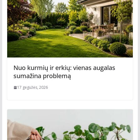
Nuo kurmių ir erkių: vienas augalas
sumažina problemą
17 gegužės, 2026