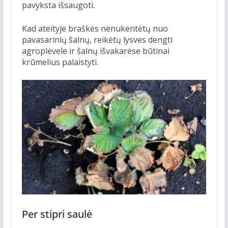
pavyksta išsaugoti.
Kad ateityje braškės nenukentėtų nuo
pavasarinių šalnų, reikėtų lysves dengti
agroplėvele ir šalnų išvakarėse būtinai
krūmelius palaistyti.
Per stipri saulė