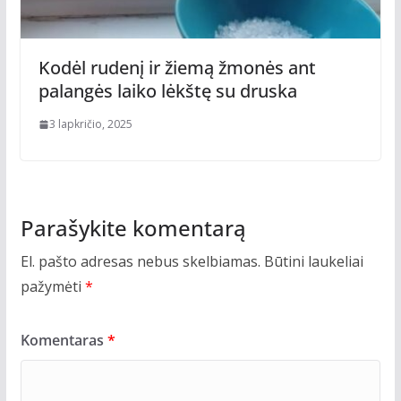
Kodėl rudenį ir žiemą žmonės ant
palangės laiko lėkštę su druska
3 lapkričio, 2025
Parašykite komentarą
El. pašto adresas nebus skelbiamas.
Būtini laukeliai
pažymėti
*
Komentaras
*