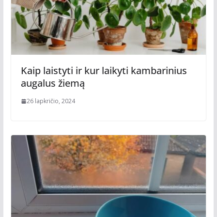
Kaip laistyti ir kur laikyti kambarinius
augalus žiemą
26 lapkričio, 2024