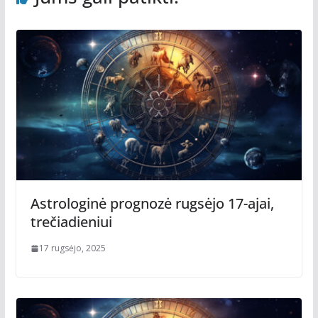
Astrologinė prognozė rugsėjo 17-ajai,
trečiadieniui
17 rugsėjo, 2025