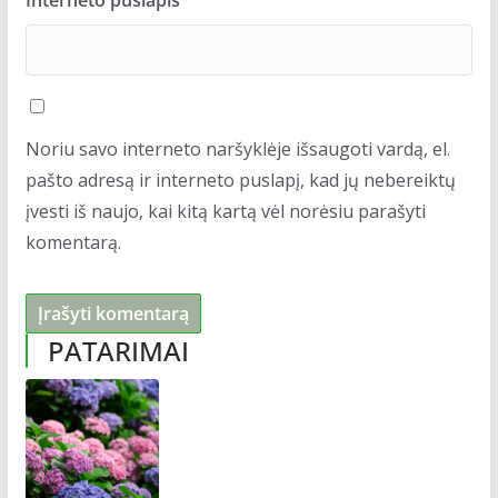
Noriu savo interneto naršyklėje išsaugoti vardą, el.
pašto adresą ir interneto puslapį, kad jų nebereiktų
įvesti iš naujo, kai kitą kartą vėl norėsiu parašyti
komentarą.
PATARIMAI