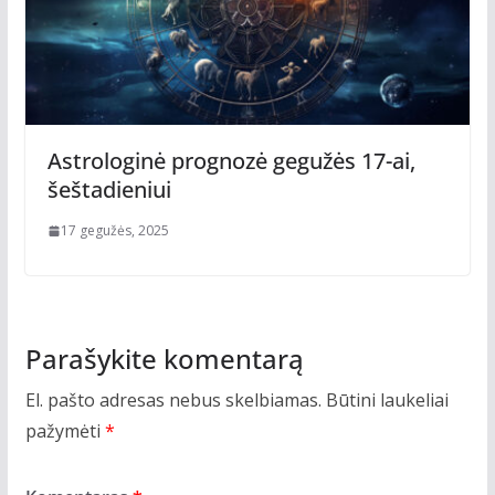
Astrologinė prognozė gegužės 17-ai,
šeštadieniui
17 gegužės, 2025
Parašykite komentarą
El. pašto adresas nebus skelbiamas.
Būtini laukeliai
pažymėti
*