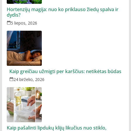
Hortenzijų magija: nuo ko priklauso žiedų spalva ir
dydis?
5 liepos, 2026
Kaip greičiau užmigti per karščius: netikėtas būdas
24 birželio, 2026
Kaip pašalinti lipdukų klijų likučius nuo stiklo,