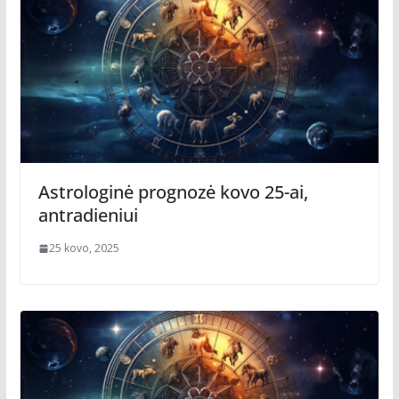
Astrologinė prognozė kovo 25-ai,
antradieniui
25 kovo, 2025