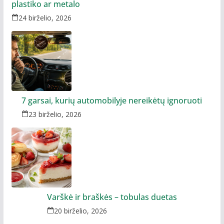
plastiko ar metalo
24 birželio, 2026
7 garsai, kurių automobilyje nereikėtų ignoruoti
23 birželio, 2026
Varškė ir braškės – tobulas duetas
20 birželio, 2026