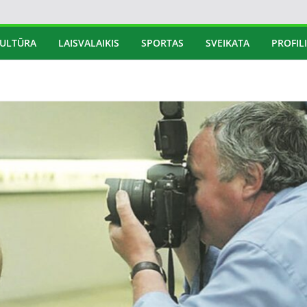
ULTŪRA
LAISVALAIKIS
SPORTAS
SVEIKATA
PROFILI