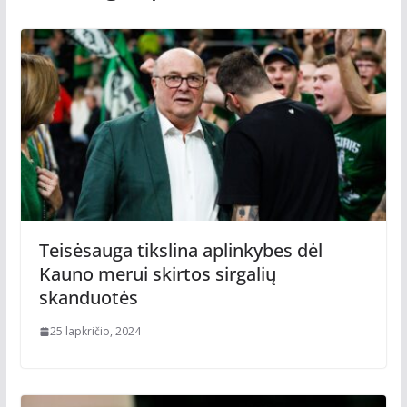
Teisėsauga tikslina aplinkybes dėl
Kauno merui skirtos sirgalių
skanduotės
25 lapkričio, 2024