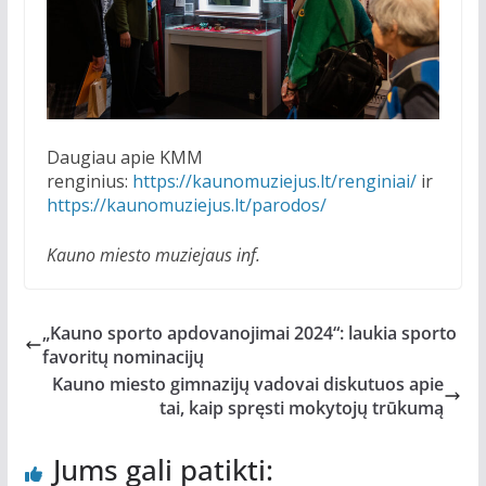
Daugiau apie KMM
renginius:
https://kaunomuziejus.lt/renginiai/
ir
https://kaunomuziejus.lt/parodos/
Kauno miesto muziejaus inf.
„Kauno sporto apdovanojimai 2024“: laukia sporto
favoritų nominacijų
Kauno miesto gimnazijų vadovai diskutuos apie
tai, kaip spręsti mokytojų trūkumą
Jums gali patikti: