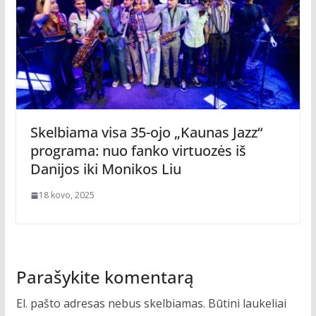
Skelbiama visa 35-ojo „Kaunas Jazz“
programa: nuo fanko virtuozės iš
Danijos iki Monikos Liu
18 kovo, 2025
Parašykite komentarą
El. pašto adresas nebus skelbiamas.
Būtini laukeliai