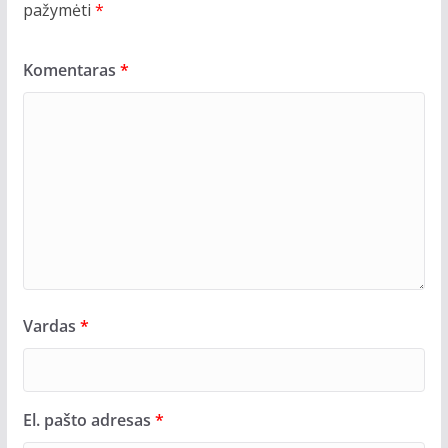
pažymėti
*
Komentaras
*
Vardas
*
El. pašto adresas
*