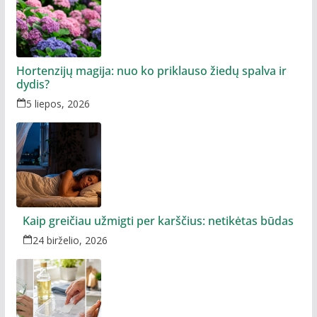
Hortenzijų magija: nuo ko priklauso žiedų spalva ir
dydis?
5 liepos, 2026
Kaip greičiau užmigti per karščius: netikėtas būdas
24 birželio, 2026