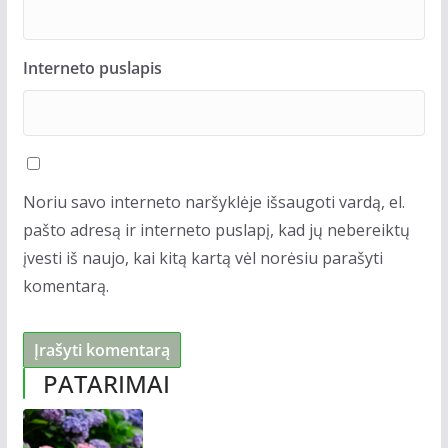
Interneto puslapis
Noriu savo interneto naršyklėje išsaugoti vardą, el.
pašto adresą ir interneto puslapį, kad jų nebereiktų
įvesti iš naujo, kai kitą kartą vėl norėsiu parašyti
komentarą.
PATARIMAI