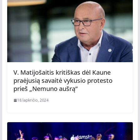
V. Matijošaitis kritiškas dėl Kaune
praėjusią savaitė vykusio protesto
prieš „Nemuno aušrą“
18 lapkričio, 2024