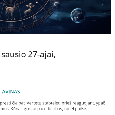
sausio 27-ajai,
AVINAS
pręsti čia pat. Vertėtų stabtelėti prieš reaguojant, ypač
us. Kūnas greitai parodo ribas, todėl poilsis ir