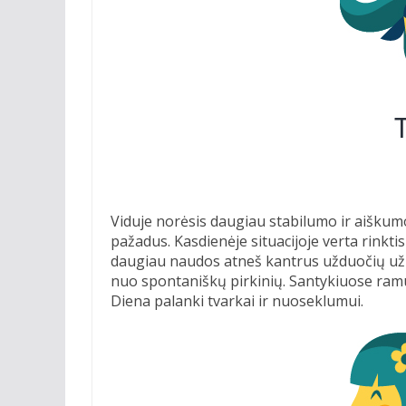
Viduje norėsis daugiau stabilumo ir aiškumo
pažadus. Kasdienėje situacijoje verta rinktis
daugiau naudos atneš kantrus užduočių užba
nuo spontaniškų pirkinių. Santykiuose ramu
Diena palanki tvarkai ir nuoseklumui.