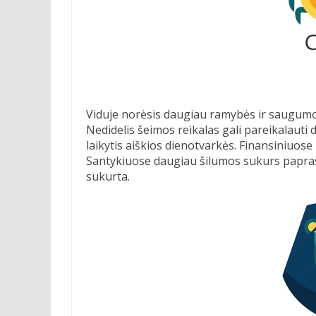
Viduje norėsis daugiau ramybės ir saugumo
Nedidelis šeimos reikalas gali pareikalauti
laikytis aiškios dienotvarkės. Finansiniuo
Santykiuose daugiau šilumos sukurs paprasti 
sukurta.