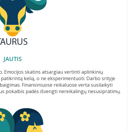
JAUTIS
. Emocijos skatins atsargiau vertinti aplinkinių
 patikrintą kelią, o ne eksperimentuoti. Darbo srityje
igimas. Finansiniuose reikaluose verta susilaikyti
s pokalbis padės išvengti nereikalingų nesusipratimų.