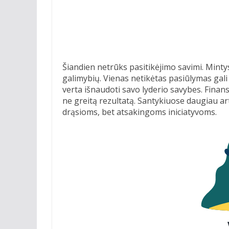
Šiandien netrūks pasitikėjimo savimi. Mintys 
galimybių. Vienas netikėtas pasiūlymas gali 
verta išnaudoti savo lyderio savybes. Finans
ne greitą rezultatą. Santykiuose daugiau a
drąsioms, bet atsakingoms iniciatyvoms.