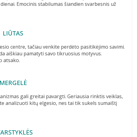
i dienai. Emocinis stabilumas šiandien svarbesnis už
LIŪTAS
mesio centre, tačiau venkite perdėto pasitikėjimo savimi.
deda aiškiau pamatyti savo tikruosius motyvus.
o atsako.
MERGELĖ
nizmas gali greitai pavargti. Geriausia rinktis veiklas,
e analizuoti kitų elgesio, nes tai tik sukels sumaištį
VARSTYKLĖS