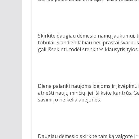
Skirkite daugiau dėmesio namų jaukumui, t
tobulai. Šiandien labiau nei įprastai svarbus
gali išsekinti, todėl stenkitės klausytis tylos.
Diena palanki naujoms idėjoms ir įkvėpimui,
atnešti naujų minčių, jei išliksite kantrūs. Ge
savimi, o ne kelia abejones.
Daugiau dėmesio skirkite tam ką valgote ir 