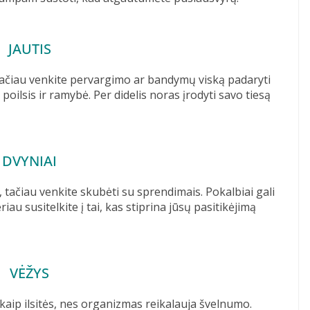
JAUTIS
ačiau venkite pervargimo ar bandymų viską padaryti
 poilsis ir ramybė. Per didelis noras įrodyti savo tiesą
DVYNIAI
 tačiau venkite skubėti su sprendimais. Pokalbiai gali
riau susitelkite į tai, kas stiprina jūsų pasitikėjimą
VĖŽYS
kaip ilsitės, nes organizmas reikalauja švelnumo.