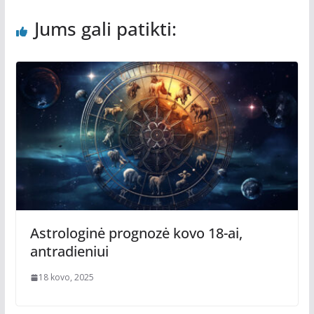
Jums gali patikti:
Astrologinė prognozė kovo 18-ai,
antradieniui
18 kovo, 2025