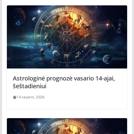
Astrologinė prognozė vasario 14-ajai,
šeštadieniui
14 vasario, 2026