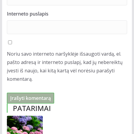
Interneto puslapis
Noriu savo interneto naršyklėje išsaugoti vardą, el.
pašto adresą ir interneto puslapį, kad jų nebereiktų
įvesti iš naujo, kai kitą kartą vėl norėsiu parašyti
komentarą.
PATARIMAI