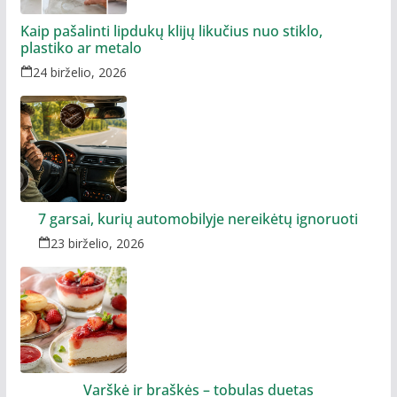
Kaip pašalinti lipdukų klijų likučius nuo stiklo,
plastiko ar metalo
24 birželio, 2026
7 garsai, kurių automobilyje nereikėtų ignoruoti
23 birželio, 2026
Varškė ir braškės – tobulas duetas