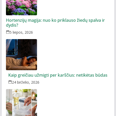
Hortenzijų magija: nuo ko priklauso žiedų spalva ir
dydis?
5 liepos, 2026
Kaip greičiau užmigti per karščius: netikėtas būdas
24 birželio, 2026