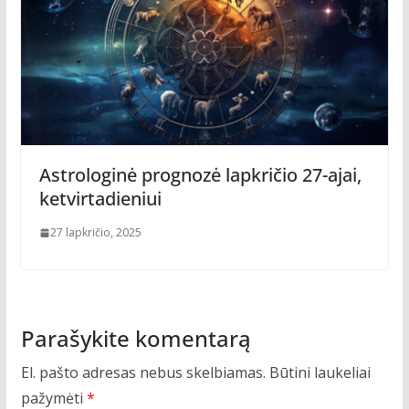
Astrologinė prognozė lapkričio 27-ajai,
ketvirtadieniui
27 lapkričio, 2025
Parašykite komentarą
El. pašto adresas nebus skelbiamas.
Būtini laukeliai
pažymėti
*