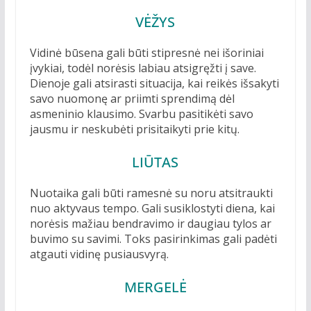
VĖŽYS
Vidinė būsena gali būti stipresnė nei išoriniai
įvykiai, todėl norėsis labiau atsigręžti į save.
Dienoje gali atsirasti situacija, kai reikės išsakyti
savo nuomonę ar priimti sprendimą dėl
asmeninio klausimo. Svarbu pasitikėti savo
jausmu ir neskubėti prisitaikyti prie kitų.
LIŪTAS
Nuotaika gali būti ramesnė su noru atsitraukti
nuo aktyvaus tempo. Gali susiklostyti diena, kai
norėsis mažiau bendravimo ir daugiau tylos ar
buvimo su savimi. Toks pasirinkimas gali padėti
atgauti vidinę pusiausvyrą.
MERGELĖ