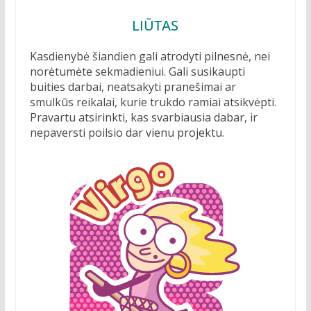
LIŪTAS
Kasdienybė šiandien gali atrodyti pilnesnė, nei
norėtumėte sekmadieniui. Gali susikaupti
buities darbai, neatsakyti pranešimai ar
smulkūs reikalai, kurie trukdo ramiai atsikvėpti.
Pravartu atsirinkti, kas svarbiausia dabar, ir
nepaversti poilsio dar vienu projektu.