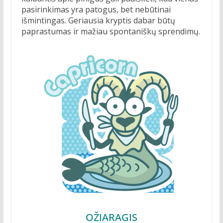
pasirinkimas yra patogus, bet nebūtinai
išmintingas. Geriausia kryptis dabar būtų
paprastumas ir mažiau spontaniškų sprendimų.
OŽIARAGIS