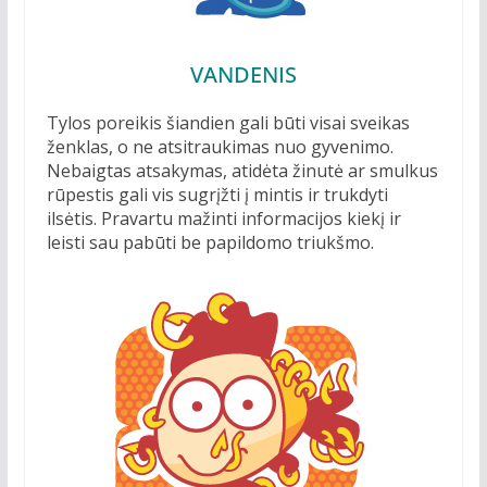
VANDENIS
Tylos poreikis šiandien gali būti visai sveikas
ženklas, o ne atsitraukimas nuo gyvenimo.
Nebaigtas atsakymas, atidėta žinutė ar smulkus
rūpestis gali vis sugrįžti į mintis ir trukdyti
ilsėtis. Pravartu mažinti informacijos kiekį ir
leisti sau pabūti be papildomo triukšmo.