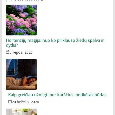
Hortenzijų magija: nuo ko priklauso žiedų spalva ir
dydis?
5 liepos, 2026
Kaip greičiau užmigti per karščius: netikėtas būdas
24 birželio, 2026