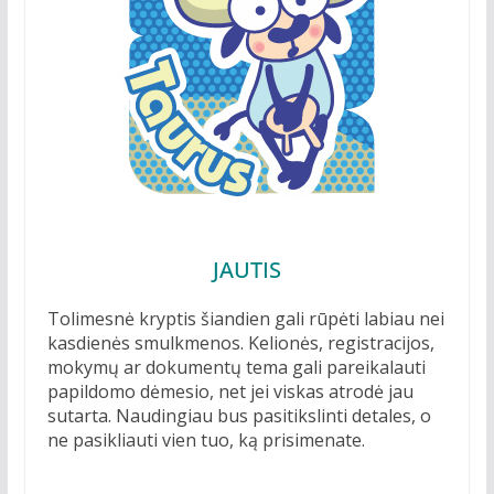
JAUTIS
Tolimesnė kryptis šiandien gali rūpėti labiau nei
kasdienės smulkmenos. Kelionės, registracijos,
mokymų ar dokumentų tema gali pareikalauti
papildomo dėmesio, net jei viskas atrodė jau
sutarta. Naudingiau bus pasitikslinti detales, o
ne pasikliauti vien tuo, ką prisimenate.