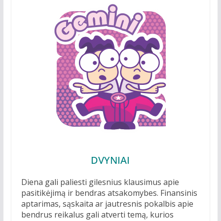
DVYNIAI
Diena gali paliesti gilesnius klausimus apie
pasitikėjimą ir bendras atsakomybes. Finansinis
aptarimas, sąskaita ar jautresnis pokalbis apie
bendrus reikalus gali atverti temą, kurios