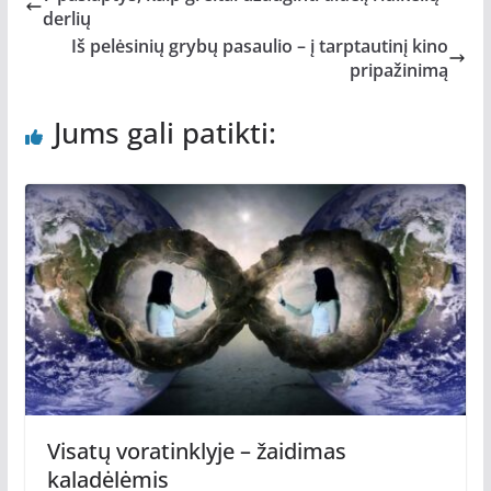
derlių
Iš pelėsinių grybų pasaulio – į tarptautinį kino
pripažinimą
Jums gali patikti:
Visatų voratinklyje – žaidimas
kaladėlėmis