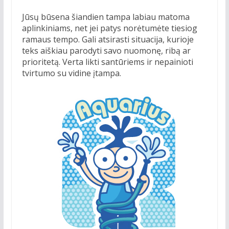
Jūsų būsena šiandien tampa labiau matoma
aplinkiniams, net jei patys norėtumėte tiesiog
ramaus tempo. Gali atsirasti situacija, kurioje
teks aiškiau parodyti savo nuomonę, ribą ar
prioritetą. Verta likti santūriems ir nepainioti
tvirtumo su vidine įtampa.