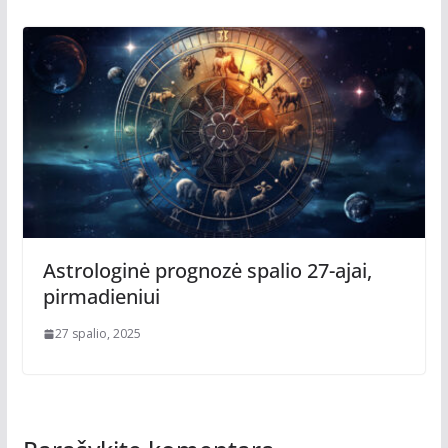
Astrologinė prognozė spalio 27-ajai,
pirmadieniui
27 spalio, 2025