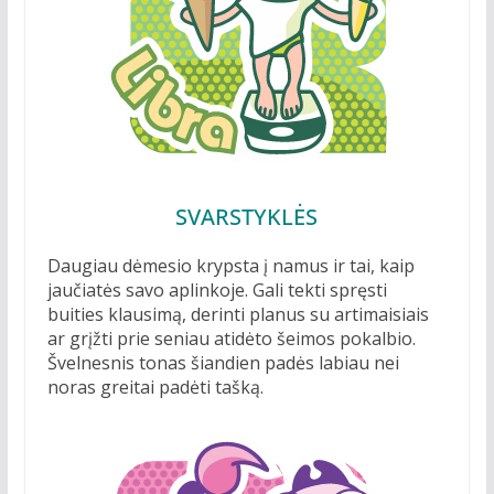
SVARSTYKLĖS
Daugiau dėmesio krypsta į namus ir tai, kaip
jaučiatės savo aplinkoje. Gali tekti spręsti
buities klausimą, derinti planus su artimaisiais
ar grįžti prie seniau atidėto šeimos pokalbio.
Švelnesnis tonas šiandien padės labiau nei
noras greitai padėti tašką.