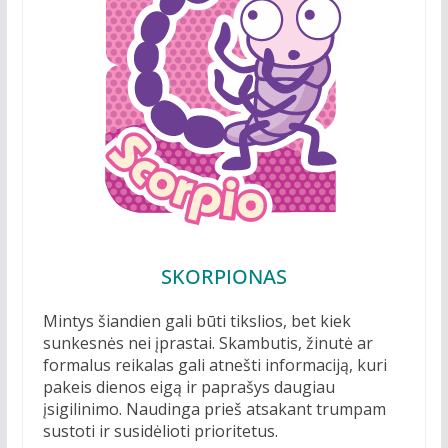
SKORPIONAS
Mintys šiandien gali būti tikslios, bet kiek
sunkesnės nei įprastai. Skambutis, žinutė ar
formalus reikalas gali atnešti informaciją, kuri
pakeis dienos eigą ir paprašys daugiau
įsigilinimo. Naudinga prieš atsakant trumpam
sustoti ir susidėlioti prioritetus.