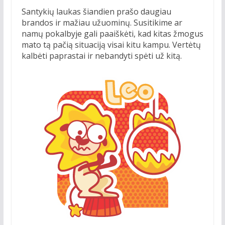
Santykių laukas šiandien prašo daugiau
brandos ir mažiau užuominų. Susitikime ar
namų pokalbyje gali paaiškėti, kad kitas žmogus
mato tą pačią situaciją visai kitu kampu. Vertėtų
kalbėti paprastai ir nebandyti spėti už kitą.