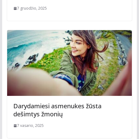
7 gruodžio, 2025
Darydamiesi asmenukes žūsta
dešimtys žmonių
7 vasario, 2025