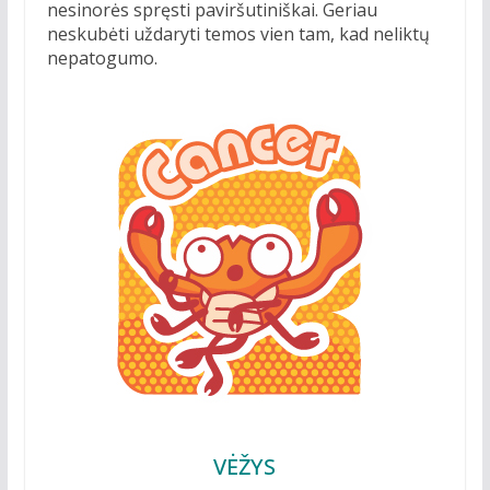
nesinorės spręsti paviršutiniškai. Geriau
neskubėti uždaryti temos vien tam, kad neliktų
nepatogumo.
VĖŽYS