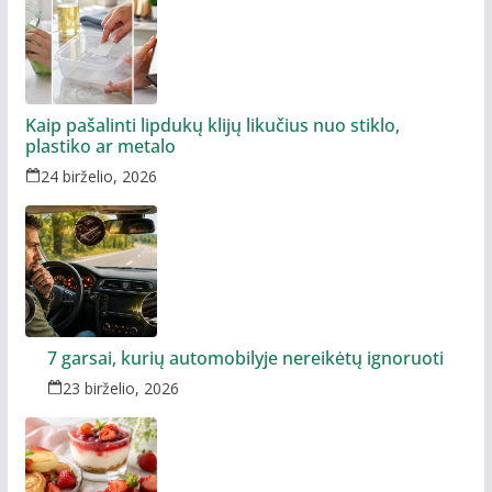
Kaip pašalinti lipdukų klijų likučius nuo stiklo,
plastiko ar metalo
24 birželio, 2026
7 garsai, kurių automobilyje nereikėtų ignoruoti
23 birželio, 2026