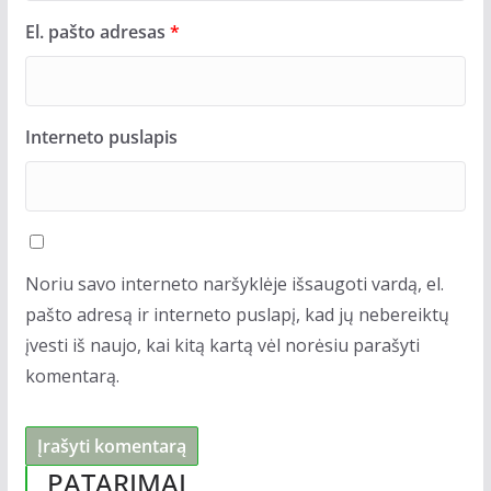
El. pašto adresas
*
Interneto puslapis
Noriu savo interneto naršyklėje išsaugoti vardą, el.
pašto adresą ir interneto puslapį, kad jų nebereiktų
įvesti iš naujo, kai kitą kartą vėl norėsiu parašyti
komentarą.
PATARIMAI