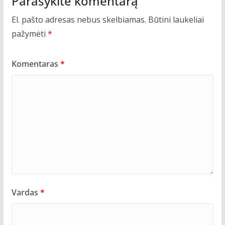
Parašykite komentarą
El. pašto adresas nebus skelbiamas.
Būtini laukeliai
pažymėti
*
Komentaras
*
Vardas
*