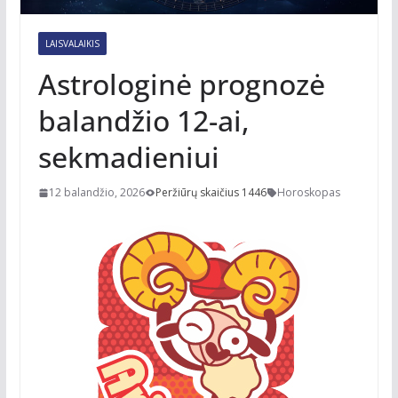
LAISVALAIKIS
Astrologinė prognozė
balandžio 12-ai,
sekmadieniui
12 balandžio, 2026
Peržiūrų skaičius 1446
Horoskopas