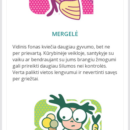
MERGELĖ
Vidinis fonas kviečia daugiau gyvumo, bet ne
per prievartą. Kūrybinėje veikloje, santykyje su
vaiku ar bendraujant su jums brangiu žmogumi
gali prireikti daugiau šilumos nei kontrolės.
Verta palikti vietos lengvumui ir nevertinti savęs
per griežtai.